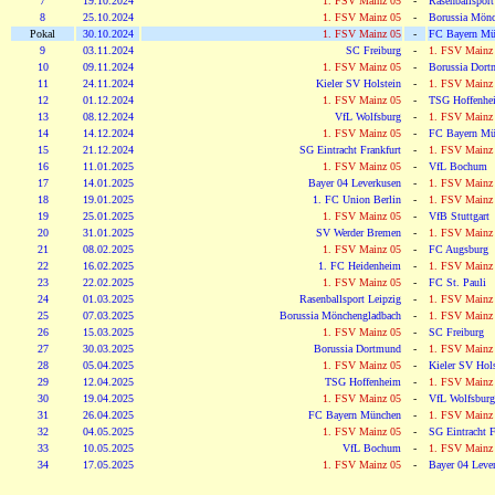
7
19.10.2024
1. FSV Mainz 05
-
Rasenballsport
8
25.10.2024
1. FSV Mainz 05
-
Borussia Mönc
Pokal
30.10.2024
1. FSV Mainz 05
-
FC Bayern Mü
9
03.11.2024
SC Freiburg
-
1. FSV Mainz
10
09.11.2024
1. FSV Mainz 05
-
Borussia Dor
11
24.11.2024
Kieler SV Holstein
-
1. FSV Mainz
12
01.12.2024
1. FSV Mainz 05
-
TSG Hoffenhe
13
08.12.2024
VfL Wolfsburg
-
1. FSV Mainz
14
14.12.2024
1. FSV Mainz 05
-
FC Bayern Mü
15
21.12.2024
SG Eintracht Frankfurt
-
1. FSV Mainz
16
11.01.2025
1. FSV Mainz 05
-
VfL Bochum
17
14.01.2025
Bayer 04 Leverkusen
-
1. FSV Mainz
18
19.01.2025
1. FC Union Berlin
-
1. FSV Mainz
19
25.01.2025
1. FSV Mainz 05
-
VfB Stuttgart
20
31.01.2025
SV Werder Bremen
-
1. FSV Mainz
21
08.02.2025
1. FSV Mainz 05
-
FC Augsburg
22
16.02.2025
1. FC Heidenheim
-
1. FSV Mainz
23
22.02.2025
1. FSV Mainz 05
-
FC St. Pauli
24
01.03.2025
Rasenballsport Leipzig
-
1. FSV Mainz
25
07.03.2025
Borussia Mönchengladbach
-
1. FSV Mainz
26
15.03.2025
1. FSV Mainz 05
-
SC Freiburg
27
30.03.2025
Borussia Dortmund
-
1. FSV Mainz
28
05.04.2025
1. FSV Mainz 05
-
Kieler SV Hols
29
12.04.2025
TSG Hoffenheim
-
1. FSV Mainz
30
19.04.2025
1. FSV Mainz 05
-
VfL Wolfsburg
31
26.04.2025
FC Bayern München
-
1. FSV Mainz
32
04.05.2025
1. FSV Mainz 05
-
SG Eintracht F
33
10.05.2025
VfL Bochum
-
1. FSV Mainz
34
17.05.2025
1. FSV Mainz 05
-
Bayer 04 Leve