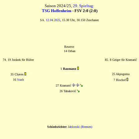
Saison 2024/25,
29. Spieltag
:
TSG Hoffenheim
- FSV 2:0 (2:0)
SA.
12.04.2025
, 15.30 Uhr, 30.150 Zuschauer.
Reserve:
14 Orban
74. 19 Jurásek für Bülter
85. 8 Geiger für Kramarić
1
Baumann
25 Akpoguma
35 Chaves
16
Stach
7 Bischof
27 Kramarić
26 Tabaković
Schiedsrichter:
Jablonski (Bremen)