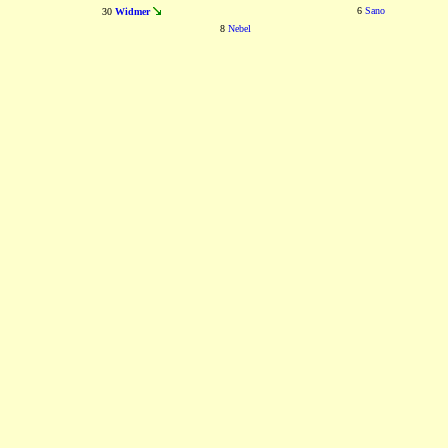
6
Sano
30
Widmer
8
Nebel