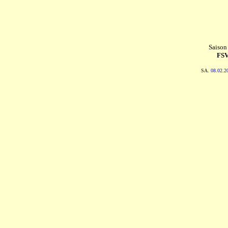
Saison
FSV
SA.
08.02.2