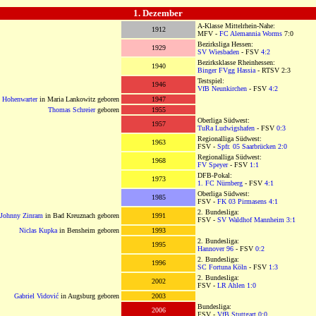
OOOOOOOOOOOOOOOOOOOOO
1. Dezember
OOOOOOOOOOOOOOOOOOOO
A-Klasse Mittelrhein-Nahe:
1912
MFV -
FC Alemannia Worms
7:0
Bezirksliga Hessen:
1929
SV Wiesbaden
- FSV
4:2
Bezirksklasse Rheinhessen:
1940
Binger FVgg Hassia
- RTSV 2:3
Testspiel:
1946
VfB Neunkirchen
- FSV
4:2
 Hohenwarter
in Maria Lankowitz geboren
1947
Thomas Schreier
geboren
1955
Oberliga Südwest:
1957
TuRa Ludwigshafen
- FSV
0:3
Regionalliga Südwest:
1963
FSV -
Spfr. 05 Saarbrücken
2:0
Regionalliga Südwest:
1968
FV Speyer
- FSV
1:1
DFB-Pokal:
1973
1. FC Nürnberg
- FSV
4:1
Oberliga Südwest:
1985
FSV -
FK 03 Pirmasens
4:1
2. Bundesliga:
Johnny Zinram
in Bad Kreuznach geboren
1991
FSV -
SV Waldhof Mannheim
3:1
Niclas Kupka
in Bensheim geboren
1993
2. Bundesliga:
1995
Hannover 96
- FSV
0:2
2. Bundesliga:
1996
SC Fortuna Köln
- FSV
1:3
2. Bundesliga:
2002
FSV -
LR Ahlen
1:0
Gabriel Vidović
in Augsburg geboren
2003
Bundesliga:
2006
FSV -
VfB Stuttgart
0:0