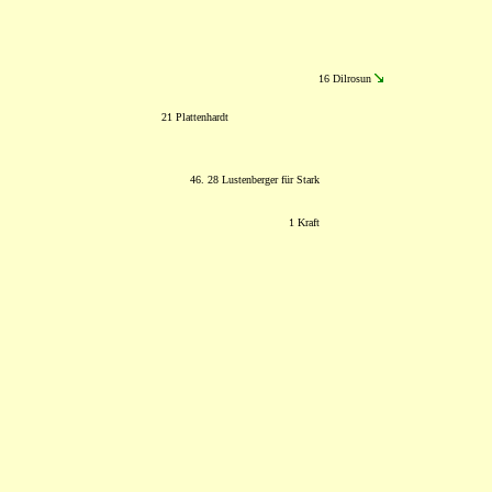
16 Dilrosun
21 Plattenhardt
46. 28 Lustenberger für Stark
1 Kraft