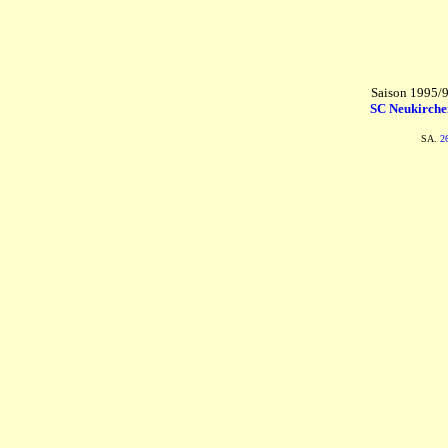
Saison 1995/9
SC Neukirche
SA.
2