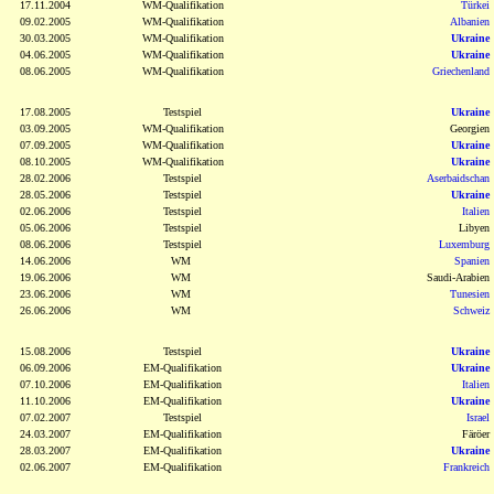
17.11.2004
WM-Qualifikation
Türkei
09.02.2005
WM-Qualifikation
Albanien
30.03.2005
WM-Qualifikation
Ukraine
04.06.2005
WM-Qualifikation
Ukraine
08.06.2005
WM-Qualifikation
Griechenland
17.08.2005
Testspiel
Ukraine
03.09.2005
WM-Qualifikation
Georgien
07.09.2005
WM-Qualifikation
Ukraine
08.10.2005
WM-Qualifikation
Ukraine
28.02.2006
Testspiel
Aserbaidschan
28.05.2006
Testspiel
Ukraine
02.06.2006
Testspiel
Italien
05.06.2006
Testspiel
Libyen
08.06.2006
Testspiel
Luxemburg
14.06.2006
WM
Spanien
19.06.2006
WM
Saudi-Arabien
23.06.2006
WM
Tunesien
26.06.2006
WM
Schweiz
15.08.2006
Testspiel
Ukraine
06.09.2006
EM-Qualifikation
Ukraine
07.10.2006
EM-Qualifikation
Italien
11.10.2006
EM-Qualifikation
Ukraine
07.02.2007
Testspiel
Israel
24.03.2007
EM-Qualifikation
Färöer
28.03.2007
EM-Qualifikation
Ukraine
02.06.2007
EM-Qualifikation
Frankreich