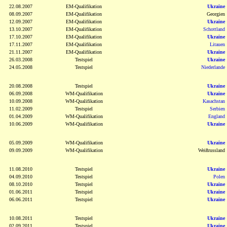
22.08.2007
EM-Qualifikation
Ukraine
08.09.2007
EM-Qualifikation
Georgien
12.09.2007
EM-Qualifikation
Ukraine
13.10.2007
EM-Qualifikation
Schottland
17.10.2007
EM-Qualifikation
Ukraine
17.11.2007
EM-Qualifikation
Litauen
21.11.2007
EM-Qualifikation
Ukraine
26.03.2008
Testspiel
Ukraine
24.05.2008
Testspiel
Niederlande
20.08.2008
Testspiel
Ukraine
06.09.2008
WM-Qualifikation
Ukraine
10.09.2008
WM-Qualifikation
Kasachstan
11.02.2009
Testspiel
Serbien
01.04.2009
WM-Qualifikation
England
10.06.2009
WM-Qualifikation
Ukraine
05.09.2009
WM-Qualifikation
Ukraine
09.09.2009
WM-Qualifikation
Weißrussland
11.08.2010
Testspiel
Ukraine
04.09.2010
Testspiel
Polen
08.10.2010
Testspiel
Ukraine
01.06.2011
Testspiel
Ukraine
06.06.2011
Testspiel
Ukraine
10.08.2011
Testspiel
Ukraine
02.09.2011
Testspiel
Ukraine