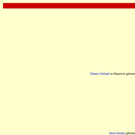
OOOOOOOOOOOOOOOOOOOOOOOOOOOOOOO
Dennis Weiland
in Hannover gebore
Jason Amann
gebore