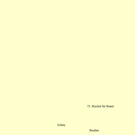
73. Bischof für Brand
Schley
Reuther