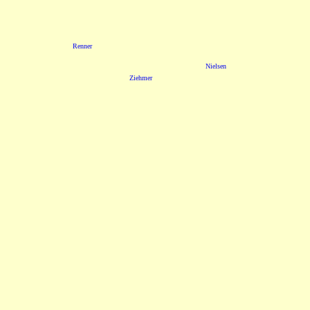
Renner
Nielsen
Ziehmer