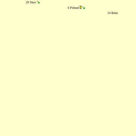
29 Skov
6 Prömel
14 Beier