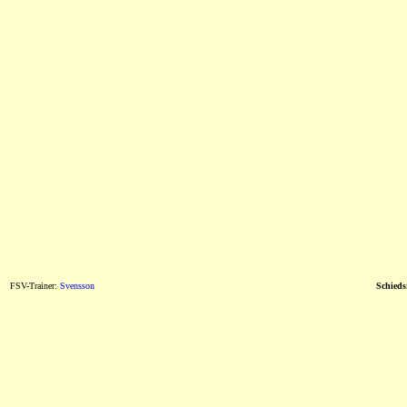
FSV-Trainer:
Svensson
Schieds