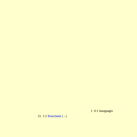
1. 0:1 Amegnaglo
51. 1:2
Bierschenk
( - )