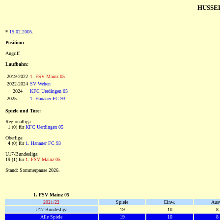
HUSSE
*
15.02.2005
.
Position:
Angriff
Laufbahn:
2019-2022
1. FSV Mainz 05
2022-2024
SV Wehen
2024
KFC Uerdingen 05
2025-
0000
1. Hanauer FC 93
Spiele und Tore:
Regionalliga:
0
1 (0) für
KFC Uerdingen 05
Oberliga:
0
4 (0) für
1. Hanauer FC 93
U17-Bundesliga:
19 (1) für
1. FSV Mainz 05
Stand: Sommerpause 2026.
1. FSV Mainz 05
2021/22
Spiele
Einw.
Aus
U17-Bundesliga
19
10
8
Alle Spiele
19
10
8