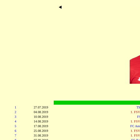
1
27.07.2019
TS
2
04.08.2019
1. FSV
3
10.08.2019
F
4
14.08.2019
1. FSV
5
17.08.2019
FC Asto
6
25.08.2019
1. FSV
7
31.08.2019
1. FSV