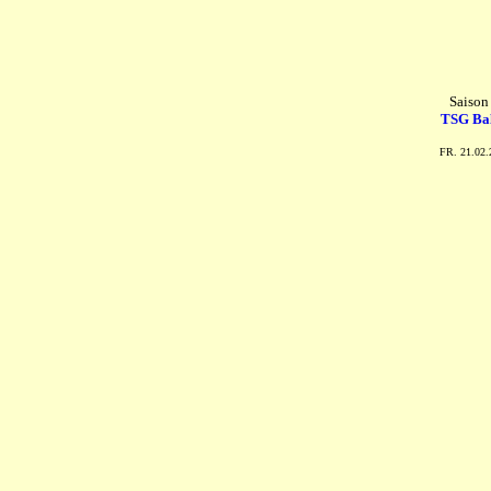
Saison
TSG Ba
FR. 21.02.