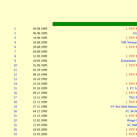
1
04.08.1999
1. FSV M
2
06.08.1999
SG
3
14.08.1999
1. FSV M
4
18.08.1999
VfR Wormat
6
28.08.1999
1. FSV M
7
04.09.1999
8
12.09.1999
1. FSV M
9
18.09.1999
Eisbachtaler
10
25.09.1999
1. FSV M
11
03.10.1999
12
08.10.1999
1. FSV M
13
16.10.1999
14
23.10.1999
1. FSV M
15
31.10.1999
1. FC Sa
16
06.11.1999
1. FSV M
17
13.11.1999
TSG P
18
21.11.1999
1. FSV M
19
27.11.1999
SV Rot-Weiß Hasbor
20
04.12.1999
FC 08 H
21
11.12.1999
1. FSV M
22
12.02.2000
Binger 
25
11.03.2000
SC Halb
26
18.03.2000
1. FSV M
23
22.03.2000
1. FSV M