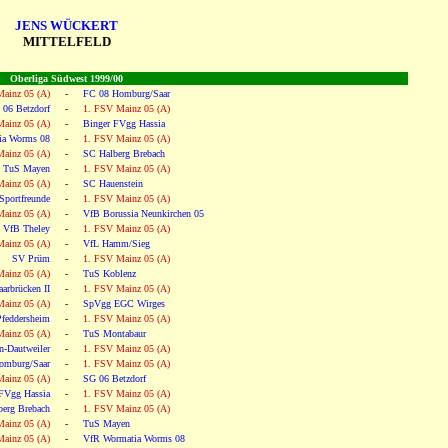
JENS WÜCKERT
MITTELFELD
Oberliga Südwest 1999/00
ainz 05 (A)
-
FC 08 Homburg/Saar
 06 Betzdorf
-
1. FSV Mainz 05 (A)
ainz 05 (A)
-
Binger FVgg Hassia
ia Worms 08
-
1. FSV Mainz 05 (A)
ainz 05 (A)
-
SC Halberg Brebach
TuS Mayen
-
1. FSV Mainz 05 (A)
ainz 05 (A)
-
SC Hauenstein
 Sportfreunde
-
1. FSV Mainz 05 (A)
ainz 05 (A)
-
VfB Borussia Neunkirchen 05
VfB Theley
-
1. FSV Mainz 05 (A)
ainz 05 (A)
-
VfL Hamm/Sieg
SV Prüm
-
1. FSV Mainz 05 (A)
ainz 05 (A)
-
TuS Koblenz
arbrücken II
-
1. FSV Mainz 05 (A)
ainz 05 (A)
-
SpVgg EGC Wirges
feddersheim
-
1. FSV Mainz 05 (A)
ainz 05 (A)
-
TuS Montabaur
n-Dautweiler
-
1. FSV Mainz 05 (A)
omburg/Saar
-
1. FSV Mainz 05 (A)
ainz 05 (A)
-
SG 06 Betzdorf
FVgg Hassia
-
1. FSV Mainz 05 (A)
erg Brebach
-
1. FSV Mainz 05 (A)
ainz 05 (A)
-
TuS Mayen
ainz 05 (A)
-
VfR Wormatia Worms 08