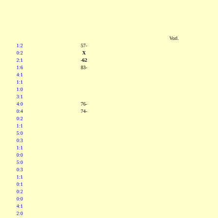
Vorl.
1:2
57-
0:2
X
2:1
-62
1:6
83-
4:1
1:1
1:0
3:1
4:0
76-
0:4
74-
0:2
1:1
5:0
0:3
1:1
0:0
5:0
0:3
1:1
0:1
0:2
0:0
4:1
2:0