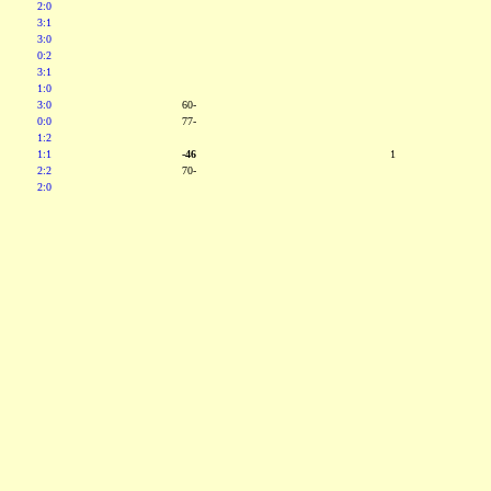
2:0
3:1
3:0
0:2
3:1
1:0
3:0
60-
0:0
77-
1:2
1:1
-46
1
2:2
70-
2:0