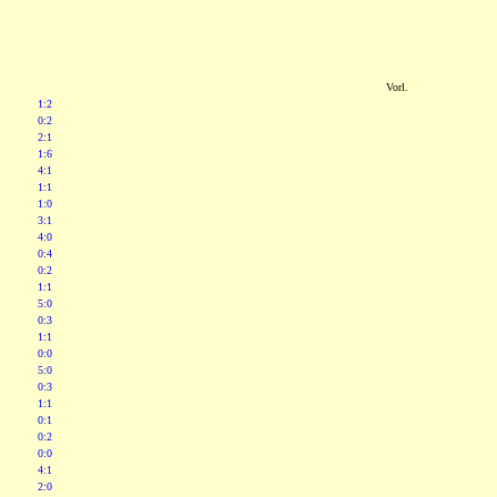
Vorl.
1:2
0:2
2:1
1:6
4:1
1:1
1:0
3:1
4:0
0:4
0:2
1:1
5:0
0:3
1:1
0:0
5:0
0:3
1:1
0:1
0:2
0:0
4:1
2:0