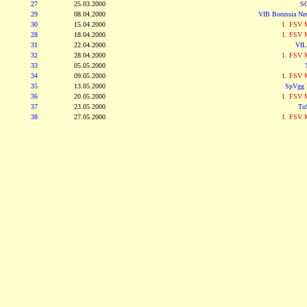
27
25.03.2000
SC
29
08.04.2000
VfB Borussia Ne
30
15.04.2000
1. FSV M
28
18.04.2000
1. FSV M
31
22.04.2000
VfL
32
28.04.2000
1. FSV M
33
05.05.2000
34
09.05.2000
1. FSV M
35
13.05.2000
SpVgg 
36
20.05.2000
1. FSV M
37
23.05.2000
Tu
38
27.05.2000
1. FSV M