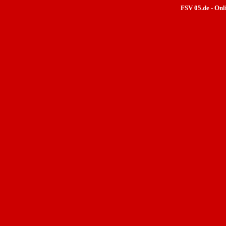
FSV 05.de - Onl