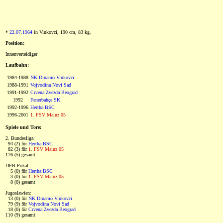
*
22.07.1964
in Vinkovci, 190 cm, 83 kg.
Position:
Innenverteidiger
Laufbahn:
1984-1988
NK Dinamo Vinkovci
1988-1991
Vojvodina Novi Sad
1991-1992
Crvena Zvezda Beograd
1992
Fenerbahçe SK
1992-1996
Hertha BSC
1996-2001
1. FSV Mainz 05
Spiele und Tore:
2. Bundesliga:
0
94 (2) für
Hertha BSC
0
82 (3) für
1. FSV Mainz 05
176 (5) gesamt
DFB-Pokal:
00
5 (0) für
Hertha BSC
00
3 (0) für
1. FSV Mainz 05
00
8 (0) gesamt
Jugoslawien:
0
13 (0) für
NK Dinamo Vinkovci
0
79 (9) für
Vojvodina Novi Sad
0
18 (0) für
Crvena Zvezda Beograd
110 (9) gesamt