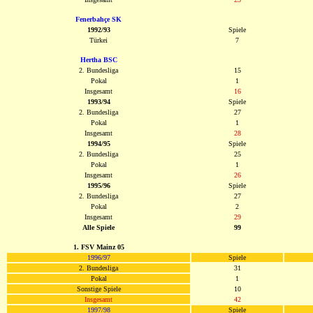
Fenerbahçe SK
1992/93
Spiele
Türkei
7
Hertha BSC
2. Bundesliga
15
Pokal
1
Insgesamt
16
1993/94
Spiele
2. Bundesliga
27
Pokal
1
Insgesamt
28
1994/95
Spiele
2. Bundesliga
25
Pokal
1
Insgesamt
26
1995/96
Spiele
2. Bundesliga
27
Pokal
2
Insgesamt
29
Alle Spiele
99
1. FSV Mainz 05
1996/97
Spiele
2. Bundesliga
31
Pokal
1
Sonstige Spiele
10
Insgesamt
42
1997/98
Spiele