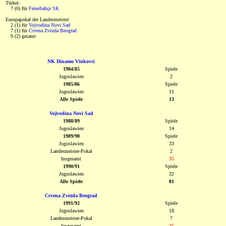
Türkei:
00
7 (0) für
Fenerbahçe SK
Europapokal der Landesmeister:
00
2 (1) für
Vojvodina Novi Sad
00
7 (1) für
Crvena Zvezda Beograd
00
9 (2) gesamt
NK Dinamo Vinkovci
1984/85
Spiele
Jugoslawien
2
1985/86
Spiele
Jugoslawien
11
Alle Spiele
13
Vojvodina Novi Sad
1988/89
Spiele
Jugoslawien
14
1989/90
Spiele
Jugoslawien
33
Landesmeister-Pokal
2
Insgesamt
35
1990/91
Spiele
Jugoslawien
32
Alle Spiele
81
Crvena Zvezda Beograd
1991/92
Spiele
Jugoslawien
18
Landesmeister-Pokal
7
Insgesamt
25