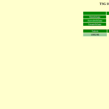
TSG 1
Heimbilanz
Auswärtsbilanz
Gesamtbilanz
Saison
1995/96