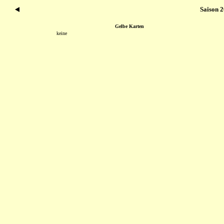
Saison 
Gelbe Karten
keine