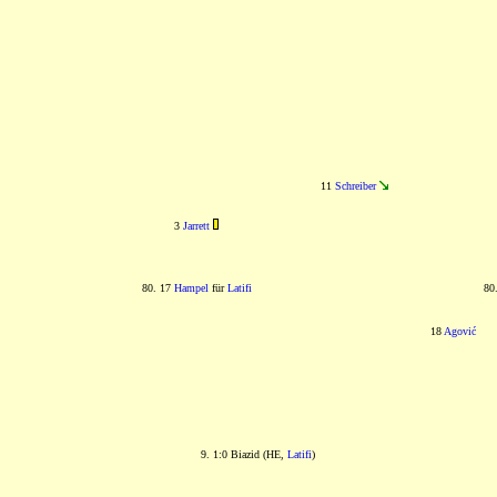
11
Schreiber
3
Jarrett
80. 17
Hampel
für
Latifi
80
18
Agović
9. 1:0 Biazid (HE,
Latifi
)