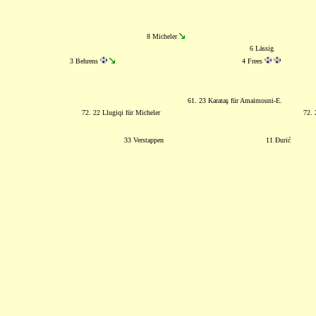
8 Micheler
6 Lässig
3 Behrens
4 Frees
61. 23 Karataş für Amaimouni-E.
72. 22 Llugiqi für Micheler
72.
33 Verstappen
11 Đurić