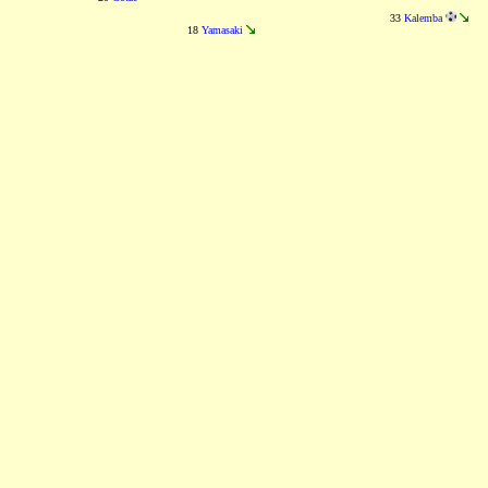
33
Kalemba
18
Yamasaki