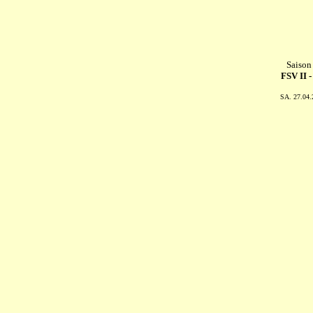
Saison
FSV II 
SA. 27.04.