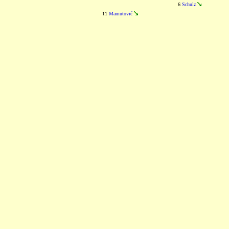
6
Schulz
11
Mamutović