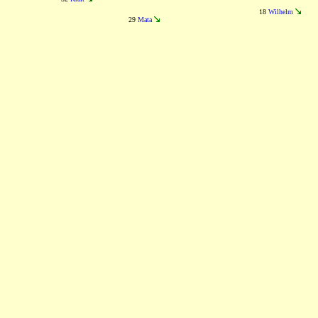
18
Wilhelm
29
Mata