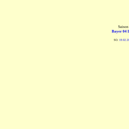
Saison
Bayer 04 
SO.
19.02.2