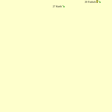
20 Foelsch
27 Kurth