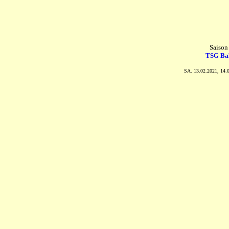
Saison
TSG Ba
SA. 13.02.2021, 14.