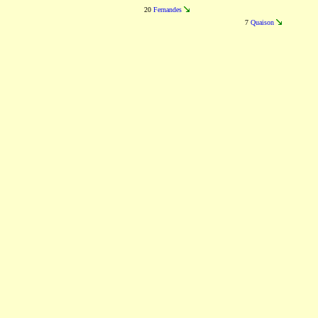
20
Fernandes
7
Quaison