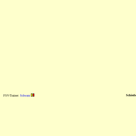
Schieds
FSV-Trainer:
Schwarz