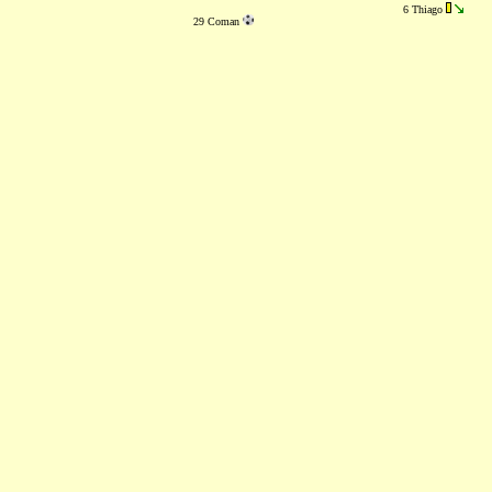
6 Thiago
29 Coman