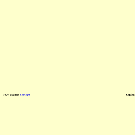
FSV-Trainer:
Schwarz
Schieds