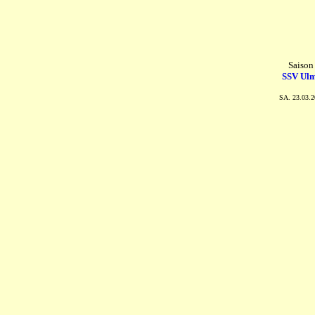
Saison
SSV Ul
SA. 23.03.2