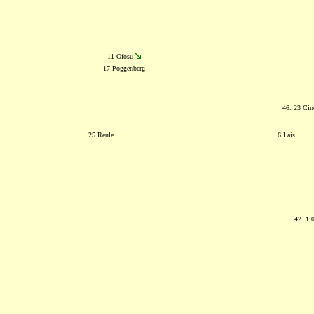
11 Ofosu
17 Poggenberg
46. 23 Cin
25 Reule
6 Lais
42. 1: