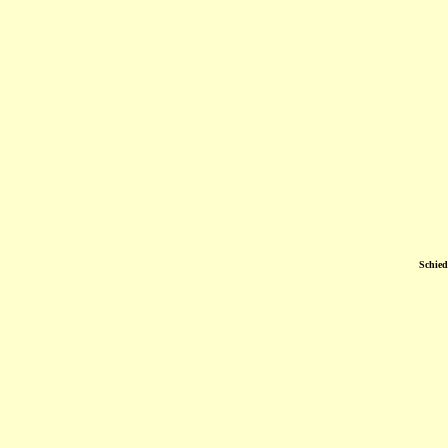
Schied