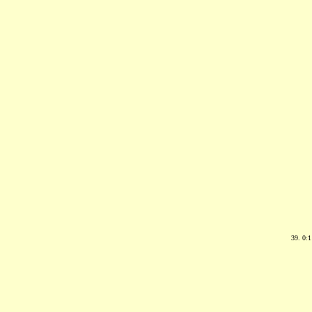
39. 0: