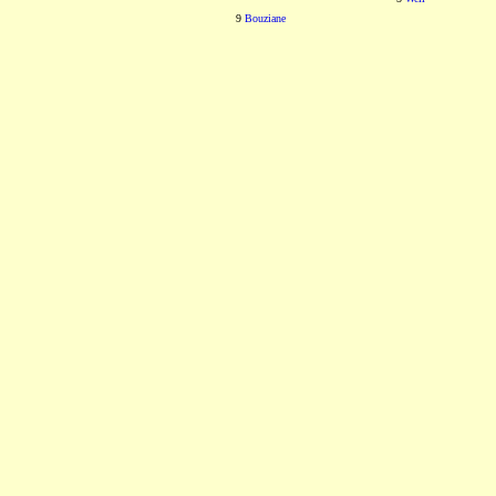
9
Bouziane