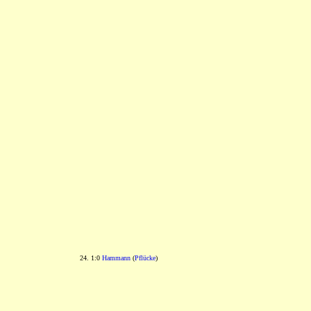
24. 1:0
Hammann
(
Pflücke
)