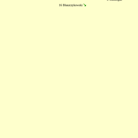
16 Błaszczykowski