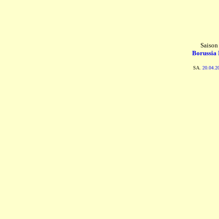
Saison
Borussia
SA.
20.04.2