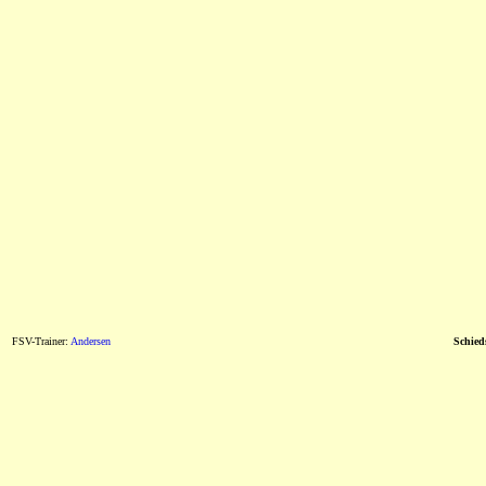
FSV-Trainer:
Andersen
Schieds