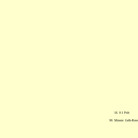
16. 0:1 Prib
90. Minute: Gelb-Rote