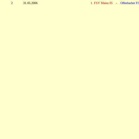
2
31.05.2006
1. FSV Mainz 05
-
Offenbacher F