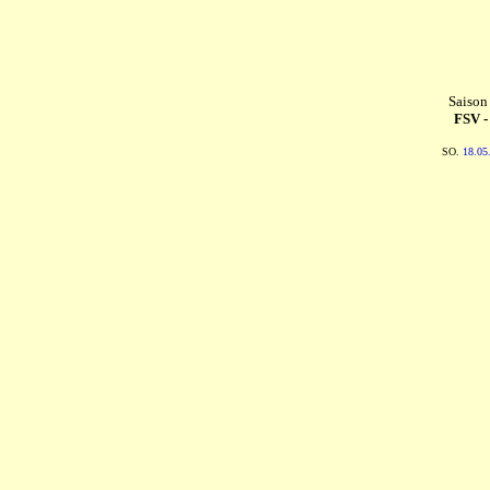
Saison
FSV 
SO.
18.05