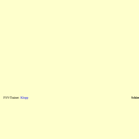
FSV-Trainer:
Klopp
Schie