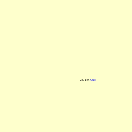
24. 1:0
Kegel