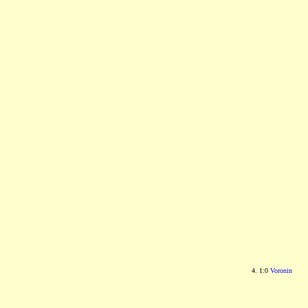
4. 1:0
Voronin