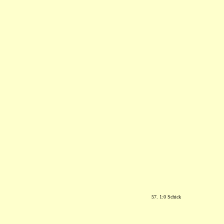
57. 1:0 Schick