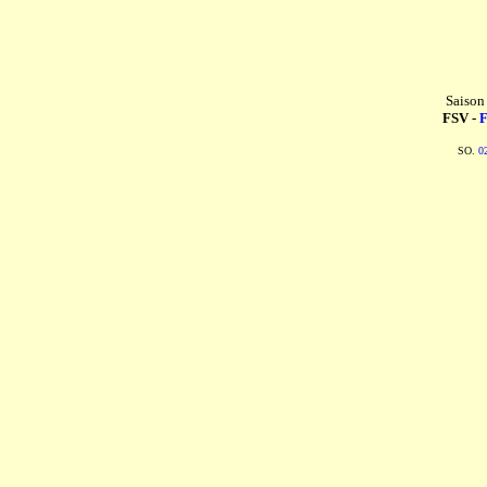
Saison
FSV -
F
SO.
0