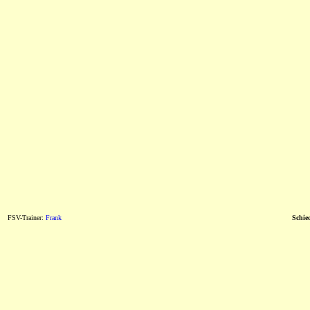
FSV-Trainer:
Frank
Schied