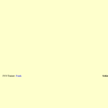
FSV-Trainer:
Frank
Schie