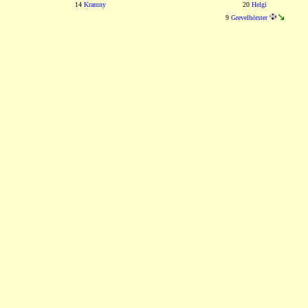
14
Kramny
20
Helgi
9
Grevelhörster