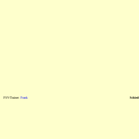
FSV-Trainer:
Frank
Schieds