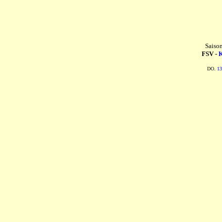
Saiso
FSV -
K
DO.
13