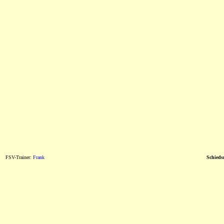
FSV-Trainer:
Frank
Schiedsr