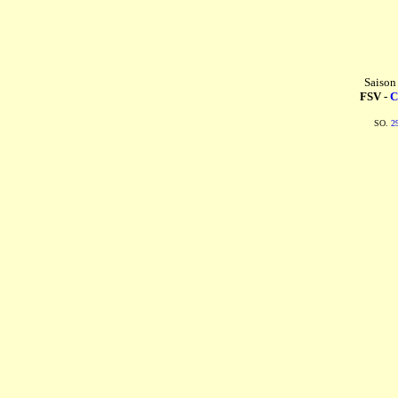
Saison
FSV -
C
SO.
2