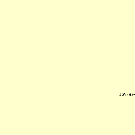
FSV (A) 