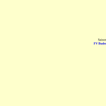
Saiso
FV Bude