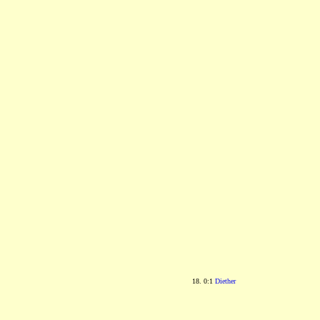
18. 0:1
Diether