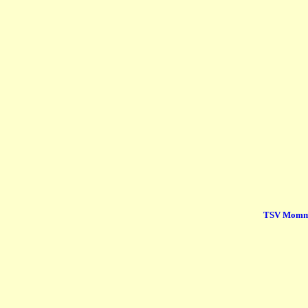
TSV Momm