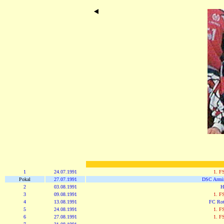
1
24.07.1991
1. F
Pokal
27.07.1991
DSC Armin
2
03.08.1991
H
3
09.08.1991
1. F
4
13.08.1991
FC Rot
5
24.08.1991
1. F
6
27.08.1991
1. F